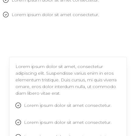
Lorem ipsum dolor sit amet consectetur.
Lorem ipsum dolor sit amet consectetur.
Lorem ipsum dolor sit amet, consectetur
adipiscing elit. Suspendisse varius enim in eros
elementum tristique. Duis cursus, mi quis viverra
ornare, eros dolor interdum nulla, ut commodo
diam libero vitae erat.
Lorem ipsum dolor sit amet consectetur.
Lorem ipsum dolor sit amet consectetur.