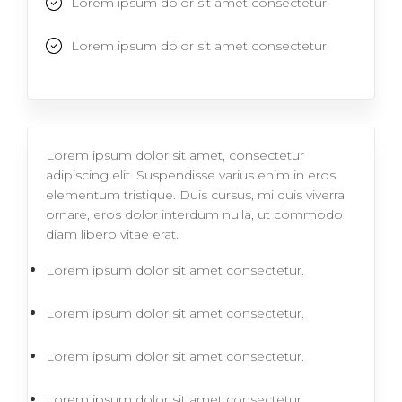
Lorem ipsum dolor sit amet consectetur.
Lorem ipsum dolor sit amet consectetur.
Lorem ipsum dolor sit amet, consectetur
adipiscing elit. Suspendisse varius enim in eros
elementum tristique. Duis cursus, mi quis viverra
ornare, eros dolor interdum nulla, ut commodo
diam libero vitae erat.
Lorem ipsum dolor sit amet consectetur.
Lorem ipsum dolor sit amet consectetur.
Lorem ipsum dolor sit amet consectetur.
Lorem ipsum dolor sit amet consectetur.