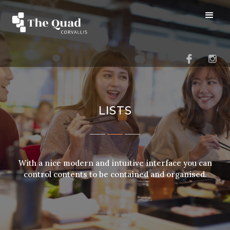
LISTS
With a nice modern and intuitive interface you can
control contents to be contained and organised.